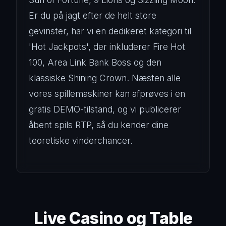
Er du på jagt efter de helt store
gevinster, har vi en dedikeret kategori til
'Hot Jackpots', der inkluderer Fire Hot
100, Area Link Bank Boss og den
klassiske Shining Crown. Næsten alle
vores spillemaskiner kan afprøves i en
gratis DEMO-tilstand, og vi publicerer
åbent spils RTP, så du kender dine
teoretiske vinderchancer.
Live Casino og Table