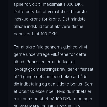
spille for, op til maksimalt 1.000 DKK.
Dette betyder, at vi matcher dit første
indskud krone for krone. Det mindste
tilladte indskud for at aktivere denne
bonus er blot 100 DKK.
For at sikre fuld gennemsigtighed vil vi
gerne understrege vilkårene for dette
tilbud. Bonussen er underlagt et
lovpligtigt omsætningskrav, der er fastsat
til 10 gange det samlede beløb af både
din indbetaling og den tildelte bonus. Som
et praktisk eksempel: Hvis du indbetaler
minimumsbeløbet på 100 DKK, modtager
du yderligere 100 DKK i bonus. Din