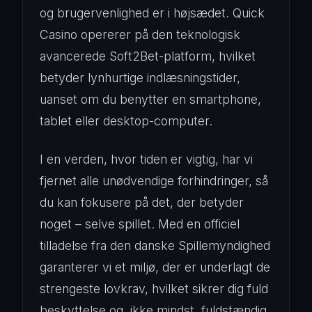
og brugervenlighed er i højsædet. Quick
Casino opererer på den teknologisk
avancerede Soft2Bet-platform, hvilket
betyder lynhurtige indlæsningstider,
uanset om du benytter en smartphone,
tablet eller desktop-computer.
I en verden, hvor tiden er vigtig, har vi
fjernet alle unødvendige forhindringer, så
du kan fokusere på det, der betyder
noget – selve spillet. Med en officiel
tilladelse fra den danske Spillemyndighed
garanterer vi et miljø, der er underlagt de
strengeste lovkrav, hvilket sikrer dig fuld
beskyttelse og, ikke mindst, fuldstændig