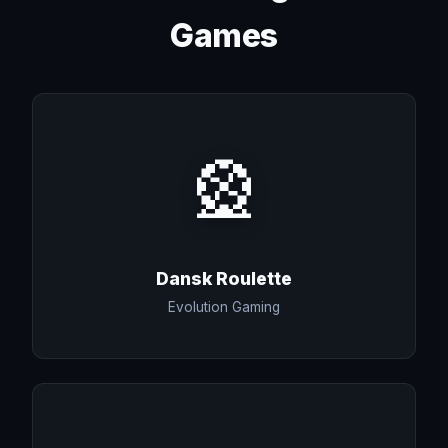
Games
🎡
Dansk Roulette
Evolution Gaming