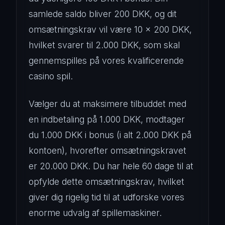
samlede saldo bliver 200 DKK, og dit
omsætningskrav vil være 10 x 200 DKK,
hvilket svarer til 2.000 DKK, som skal
gennemspilles på vores kvalificerende
casino spil.
Vælger du at maksimere tilbuddet med
en indbetaling på 1.000 DKK, modtager
du 1.000 DKK i bonus (i alt 2.000 DKK på
kontoen), hvorefter omsætningskravet
er 20.000 DKK. Du har hele 60 dage til at
opfylde dette omsætningskrav, hvilket
giver dig rigelig tid til at udforske vores
enorme udvalg af spillemaskiner.