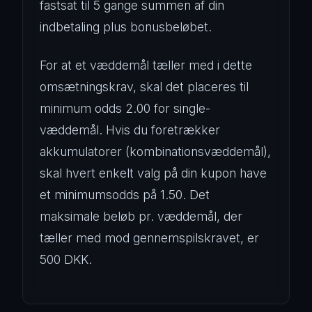
fastsat til 5 gange summen af din
indbetaling plus bonusbeløbet.
For at et væddemål tæller med i dette
omsætningskrav, skal det placeres til
minimum odds 2.00 for single-
væddemål. Hvis du foretrækker
akkumulatorer (kombinationsvæddemål),
skal hvert enkelt valg på din kupon have
et minimumsodds på 1.50. Det
maksimale beløb pr. væddemål, der
tæller med mod gennemspilskravet, er
500 DKK.