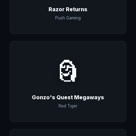
Razor Returns
Push Gaming
🗿
Gonzo's Quest Megaways
Red Tiger