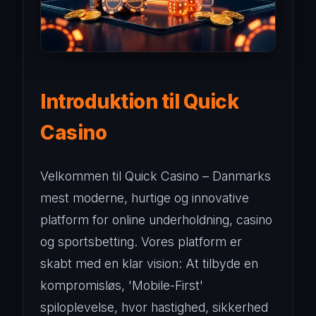
Introduktion til Quick
Casino
Velkommen til Quick Casino – Danmarks
mest moderne, hurtige og innovative
platform for online underholdning, casino
og sportsbetting. Vores platform er
skabt med en klar vision: At tilbyde en
kompromisløs, 'Mobile-First'
spiloplevelse, hvor hastighed, sikkerhed